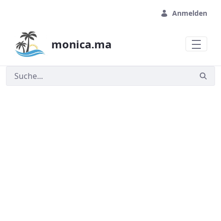
Zum Hauptinhalt springen
Anmelden
monica.ma