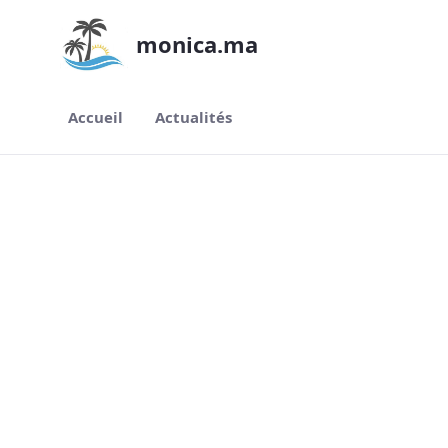
Siirry pääsisältöön
monica.ma
Accueil
Actualités