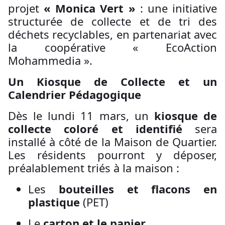
projet
« Monica Vert »
: une initiative
structurée de collecte et de tri des
déchets recyclables, en partenariat avec
la coopérative « EcoAction
Mohammedia ».
Un Kiosque de Collecte et un
Calendrier Pédagogique
Dès le lundi 11 mars, un
kiosque de
collecte coloré et identifié
sera
installé à côté de la Maison de Quartier.
Les résidents pourront y déposer,
préalablement triés à la maison :
Les
bouteilles et flacons en
plastique
(PET)
Le
carton et le papier