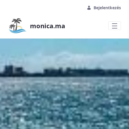
Ugrás a fő tartalomhoz
Bejelentkezés
monica.ma