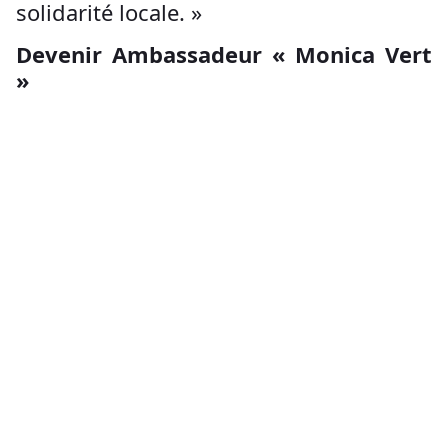
solidarité locale. »
Devenir Ambassadeur « Monica Vert
»
Pour accompagner le lancement, nous
recherchons une quinzaine
d'
Ambassadeurs « Monica Vert »
.
Leur rôle : informer leurs voisins,
répondre aux questions pratiques et
veiller au bon fonctionnement du
kiosque.
Une session de formation gratuite
d'une heure est prévue le samedi 9
mars.
Ensemble, donnons une seconde vie à
nos déchets et faisons de Monica un