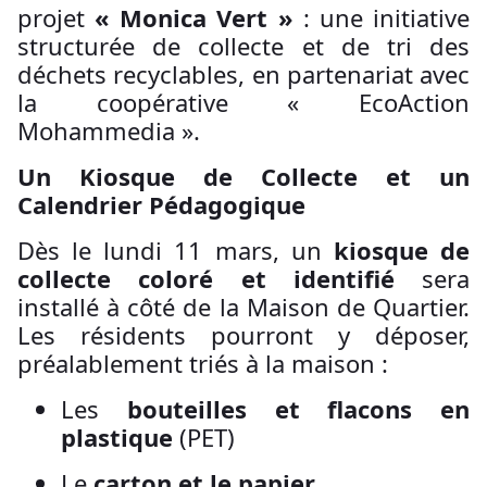
projet
« Monica Vert »
: une initiative
structurée de collecte et de tri des
déchets recyclables, en partenariat avec
la coopérative « EcoAction
Mohammedia ».
Un Kiosque de Collecte et un
Calendrier Pédagogique
Dès le lundi 11 mars, un
kiosque de
collecte coloré et identifié
sera
installé à côté de la Maison de Quartier.
Les résidents pourront y déposer,
préalablement triés à la maison :
Les
bouteilles et flacons en
plastique
(PET)
Le
carton et le papier